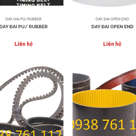
DÂY ĐAI PU/ RUBBER
DÂY ĐAI OPEN END
DÂY ĐAI PU/ RUBBER
DÂY ĐAI OPEN END
Liên hệ
Liên hệ