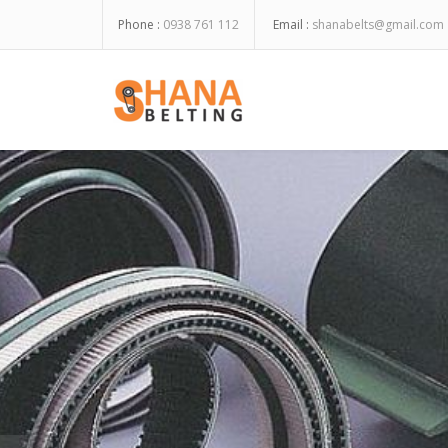
Phone :
0938 761 112
Email :
shanabelts@gmail.com