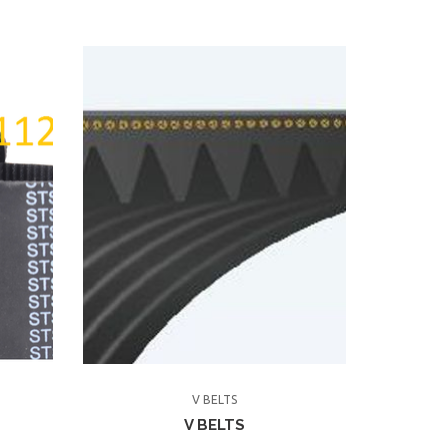
V BELTS
V BELTS