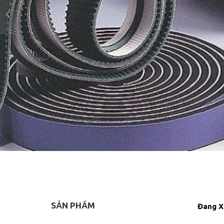
SẢN PHẨM
Đang X