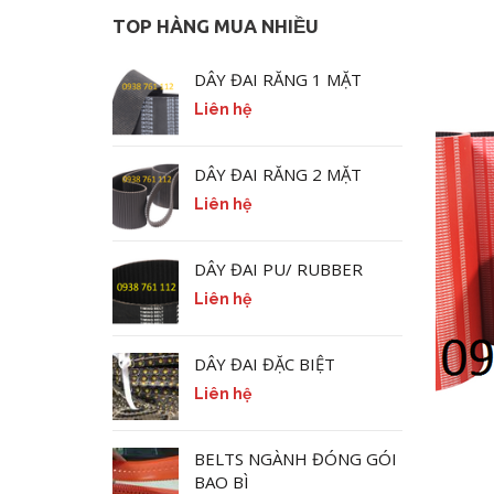
TOP HÀNG MUA NHIỀU
DÂY ĐAI RĂNG 1 MẶT
Liên hệ
DÂY ĐAI RĂNG 2 MẶT
Liên hệ
DÂY ĐAI PU/ RUBBER
Liên hệ
DÂY ĐAI ĐẶC BIỆT
Liên hệ
BELTS NGÀNH ĐÓNG GÓI
BAO BÌ